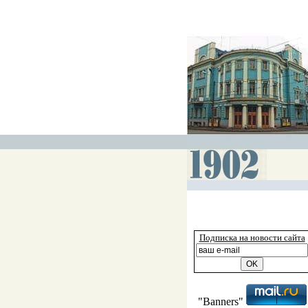
Подписка на новости сайта
"Banners"