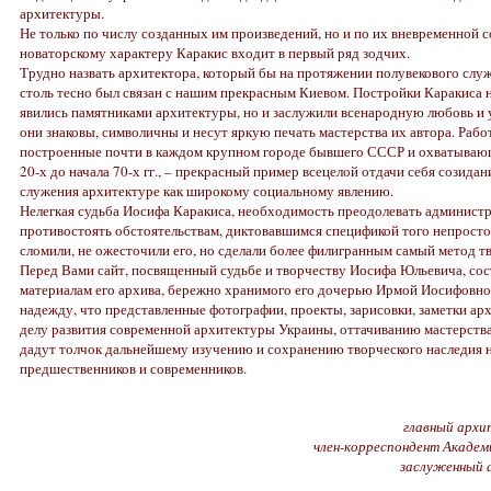
архитектуры.
Не только по числу созданных им произведений, но и по их вневременной 
новаторскому характеру Каракис входит в первый ряд зодчих.
Трудно назвать архитектора, который бы на протяжении полувекового слу
столь тесно был связан с нашим прекрасным Киевом. Постройки Каракиса 
явились памятниками архитектуры, но и заслужили всенародную любовь и у
они знаковы, символичны и несут яркую печать мастерства их автора. Рабо
построенные почти в каждом крупном городе бывшего СССР и охватывающ
20-х до начала 70-х гг., – прекрасный пример всецелой отдачи себя созидан
служения архитектуре как широкому социальному явлению.
Нелегкая судьба Иосифа Каракиса, необходимость преодолевать админист
противостоять обстоятельствам, диктовавшимся спецификой того непросто
сломили, не ожесточили его, но сделали более филигранным самый метод т
Перед Вами сайт, посвященный судьбе и творчеству Иосифа Юльевича, со
материалам его архива, бережно хранимого его дочерью Ирмой Иосифовн
надежду, что представленные фотографии, проекты, зарисовки, заметки ар
делу развития современной архитектуры Украины, оттачиванию мастерства
дадут толчок дальнейшему изучению и сохранению творческого наследия
предшественников и современников.
главный архи
член-корреспондент Академ
заслуженный 