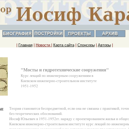
|
Главная
|
Новости
|
Карта сайта
|
Спонсоры
|
Авторы
|
"Мосты и гидротехнические сооружения"
Курс лекций по инженерным сооружениям в
Киевском инженерно-строительном институте
1951-1952
ые
Теория становится беспредметной, если она не связана с практикой, точн
без теоретических обоснований.
Иосиф Юльевич в 1951-1952гг. наряду с проектированием жилья и общес
Киевском инженерно-строительном институте курс лекций по инженер